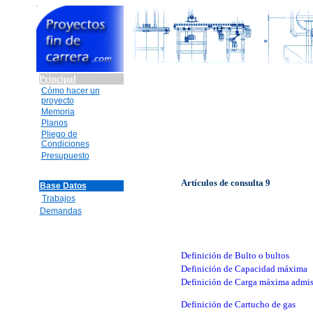
Principal
Cómo hacer un
proyecto
Memoria
Planos
Pliego de
Condiciones
Presupuesto
Artículos de consulta 9
Base Datos
Trabajos
Demandas
Definición de Bulto o bultos
Definición de Capacidad máxima
Definición de Carga máxima admis
Definición de Cartucho de gas