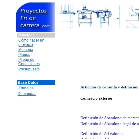
Principal
Cómo hacer un
proyecto
Memoria
Planos
Pliego de
Condiciones
Presupuesto
Base Datos
Artículos de consulta y definición
Trabajos
Demandas
Comercio exterior
Definición de Abandono de mercan
Definición de Abandono legal de 
Definición de Ad valorem