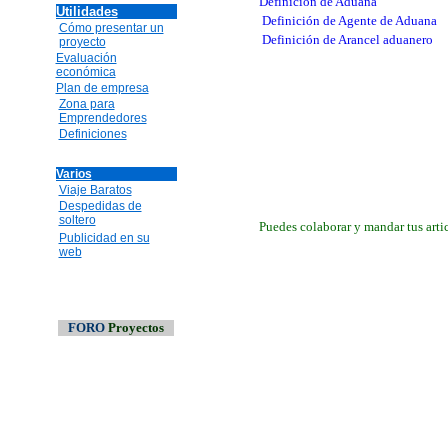
Definición de Aduana
Utilidades
Definición de Agente de Aduana
Cómo presentar un
Definición de Arancel aduanero
proyecto
Evaluación
económica
Plan de empresa
Zona para
Emprendedores
Definiciones
Varios
Viaje Baratos
Despedidas de
soltero
Puedes colaborar y mandar tus artic
Publicidad en su
web
FORO
Proyectos