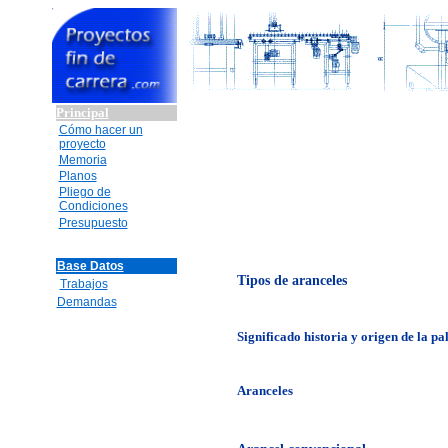
Principal
Cómo hacer un
proyecto
Memoria
Planos
Pliego de
Condiciones
Presupuesto
Base Datos
Tipos de aranceles
Trabajos
Demandas
Significado historia y origen de la pa
Aranceles