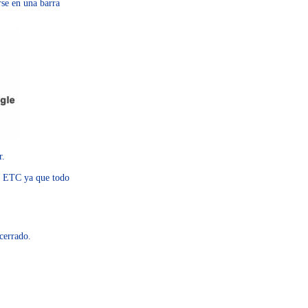
rse en una barra
r.
ETC ya que todo
 cerrado.