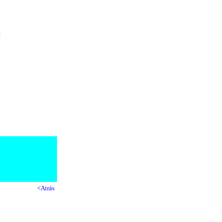
<Atrás