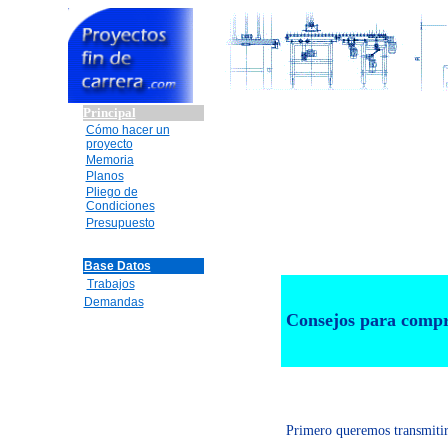
Principal
Cómo hacer un
proyecto
Memoria
Planos
Pliego de
Condiciones
Presupuesto
Base Datos
Trabajos
Demandas
Consejos para compr
Primero queremos transmitirl