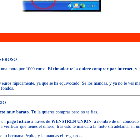
NEROSO
j. una moto por 1000 euros.
El timador te la quiere comprar por internet
, y 
 euros rápidamente, ya que se ha equivocado. Se los mandas, y ya no le ves mas
 fondos.
CIO
cto muy barato
. Tu la quieres comprar pero no te fias.
s un
pago ficticio
a través de
WENSTREN UNION
, a nombre de un conocido 
a verificar que tienes el dinero, tras esto te mandará la moto sin adelantar ni u
e tu hermana Pepita, y le mandas el resguardo.