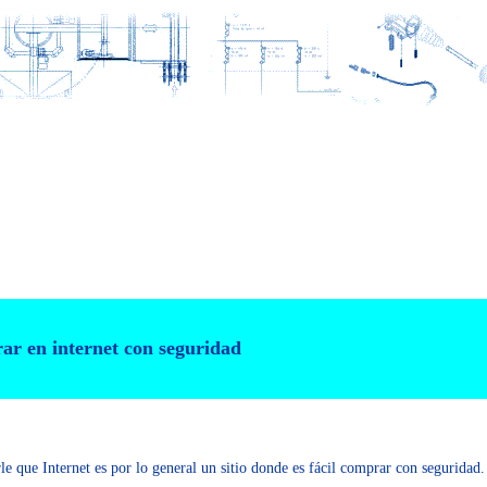
ar en internet con seguridad
e que Internet es por lo general un sitio donde es fácil comprar con seguridad.