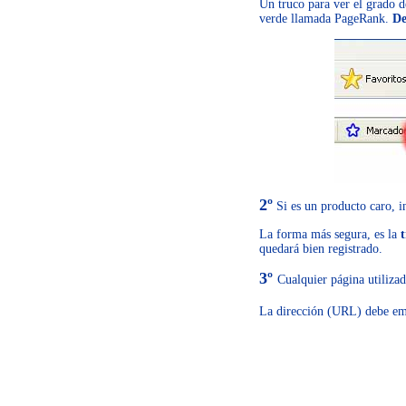
Un truco para ver el grado d
verde llamada PageRank.
De
2º
Si es un producto caro, i
La forma más segura, es la
quedará bien registrado.
3º
Cualquier página utilizad
La dirección (URL) debe e