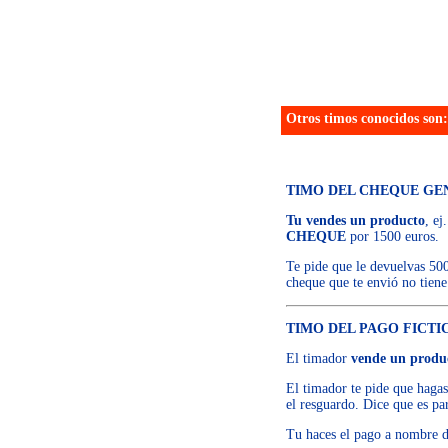
Otros timos conocidos son:
TIMO DEL CHEQUE GE
Tu vendes un producto
, e
CHEQUE
por 1500 euros.
Te pide que le devuelvas 500
cheque que te envió no tiene
TIMO DEL PAGO FICTI
El timador
vende un produ
El timador te pide que haga
el resguardo. Dice que es par
Tu haces el pago a nombre d