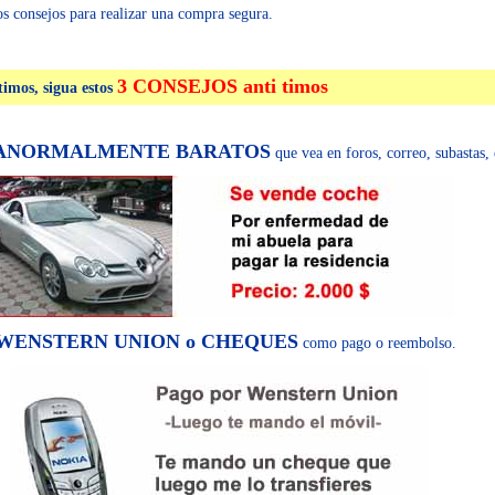
s consejos para realizar una compra segura.
3 CONSEJOS anti timos
timos, sigua estos
ANORMALMENTE BARATOS
que vea en foros, correo, subastas, 
WENSTERN UNION o CHEQUES
como pago o reembolso.