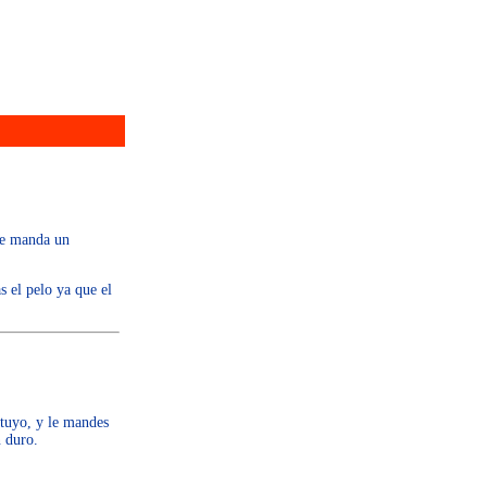
te manda un
 el pelo ya que el
tuyo, y le mandes
n duro.