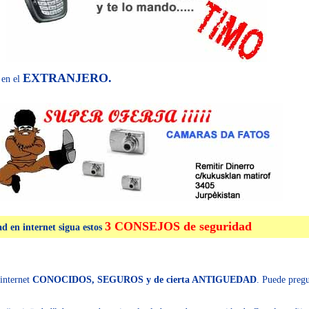
EXTRANJERO.
 en el
3 CONSEJOS
de seguridad
d en internet sigua estos
internet
CONOCIDOS, SEGUROS y de cierta ANTIGUEDAD
. Puede preg