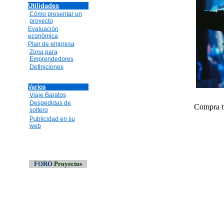
Utilidades
Cómo presentar un
proyecto
Evaluación
económica
Plan de empresa
Zona para
Emprendedores
Definiciones
Varios
Viaje Baratos
Despedidas de
Compra tu
soltero
Publicidad en su
web
FORO
Proyectos