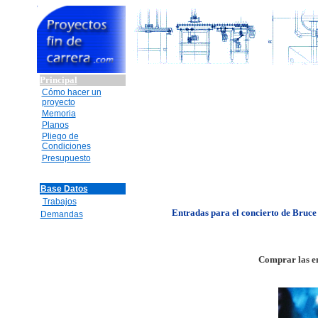
Principal
Cómo hacer un
proyecto
Memoria
Planos
Pliego de
Condiciones
Presupuesto
Base Datos
Trabajos
Entradas para el concierto de Bruce
Demandas
Comprar las en