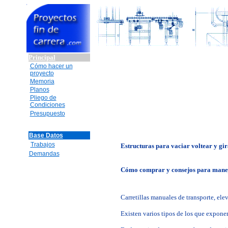
Principal
Cómo hacer un
proyecto
Memoria
Planos
Pliego de
Condiciones
Presupuesto
Base Datos
Trabajos
Estructuras para vaciar voltear y gir
Demandas
Cómo comprar y consejos para manej
Carretillas manuales de transporte, ele
Existen varios tipos de los que expone