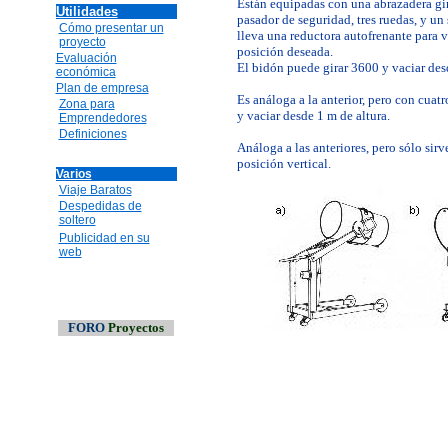
Están equipadas con una abrazadera gira
Utilidades
pasador de seguridad, tres ruedas, y un
Cómo presentar un
lleva una reductora autofrenante para v
proyecto
posición deseada.
Evaluación
El bidón puede girar 3600 y vaciar des
económica
Plan de empresa
Es análoga a la anterior, pero con cuatr
Zona para
y vaciar desde 1 m de altura.
Emprendedores
Definiciones
Análoga a las anteriores, pero sólo sirv
posición vertical.
Varios
Viaje Baratos
Despedidas de
soltero
Publicidad en su
web
FORO
Proyectos