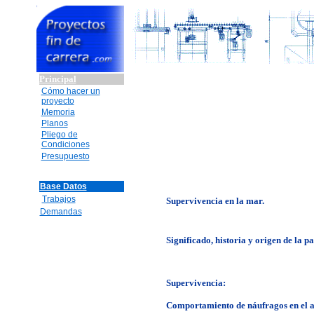
Principal
Cómo hacer un
proyecto
Memoria
Planos
Pliego de
Condiciones
Presupuesto
Base Datos
Trabajos
Supervivencia en la mar.
Demandas
Significado, historia y origen de la pa
Supervivencia:
Comportamiento de náufragos en el 