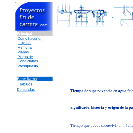
Principal
Cómo hacer un
proyecto
Memoria
Planos
Pliego de
Condiciones
Presupuesto
Base Datos
Trabajos
Demandas
Tiempo de supervivencia en agua fría
Significado, historia y origen de la pa
Tiempo que puede sobrevivir un náufra