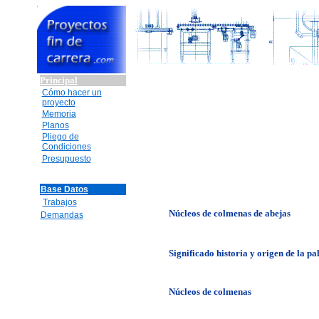
Principal
Cómo hacer un
proyecto
Memoria
Planos
Pliego de
Condiciones
Presupuesto
Base Datos
Trabajos
Núcleos de colmenas
de abejas
Demandas
Significado historia y origen de la pa
Núcleos de colmenas