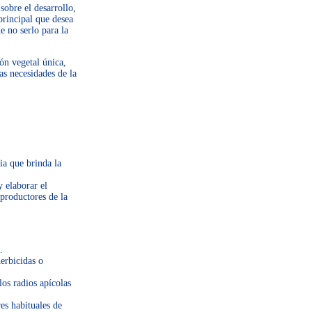
sobre el desarrollo,
principal que desea
e no serlo para la
ón vegetal única,
as necesidades de la
ia que brinda la
y elaborar el
productores de la
.
erbicidas o
los radios apícolas
es habituales de