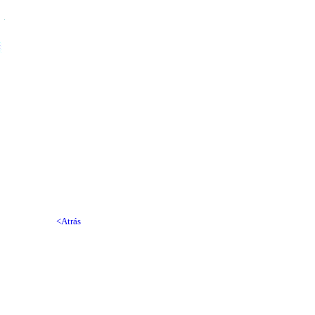
<Atrás