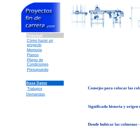
Principal
Cómo hacer un
proyecto
Memoria
Planos
Pliego de
Condiciones
Presupuesto
Base Datos
Consejos para colocar las co
Trabajos
Demandas
Significado historia y origen 
Donde hubicar las colmenas -