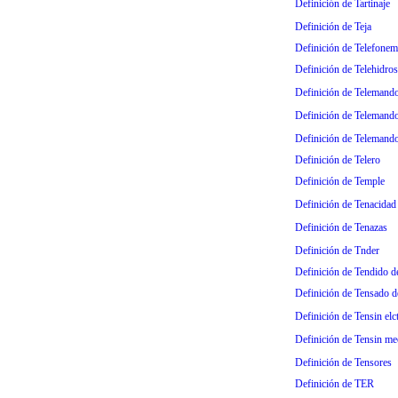
Definición de Tartinaje
Definición de Teja
Definición de Telefonem
Definición de Telehidro
Definición de Telemando 
Definición de Telemando
Definición de Telemando
Definición de Telero
Definición de Temple
Definición de Tenacidad
Definición de Tenazas
Definición de Tnder
Definición de Tendido de
Definición de Tensado de
Definición de Tensin elct
Definición de Tensin me
Definición de Tensores
Definición de TER