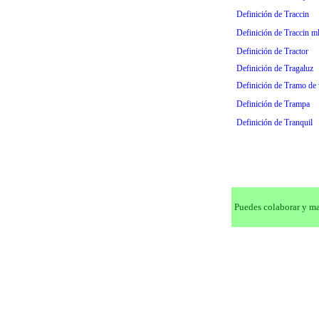
Definición de Traccin
Definición de Traccin ml
Definición de Tractor
Definición de Tragaluz
Definición de Tramo de 
Definición de Trampa
Definición de Tranquil
Puedes colaborar y man