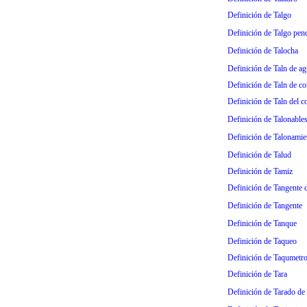
Definición de Talgo
Definición de Talgo pen
Definición de Talocha
Definición de Taln de ag
Definición de Taln de co
Definición de Taln del c
Definición de Talonable
Definición de Talonamie
Definición de Talud
Definición de Tamiz
Definición de Tangente 
Definición de Tangente
Definición de Tanque
Definición de Taqueo
Definición de Taqumetr
Definición de Tara
Definición de Tarado de