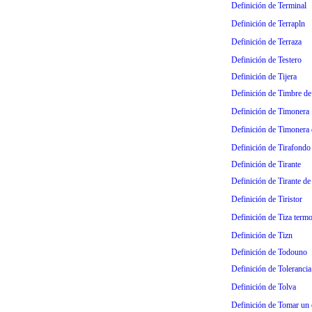
Definición de Terminal
Definición de Terrapln
Definición de Terraza
Definición de Testero
Definición de Tijera
Definición de Timbre de
Definición de Timonera
Definición de Timonera 
Definición de Tirafondo 
Definición de Tirante
Definición de Tirante de
Definición de Tiristor
Definición de Tiza termo
Definición de Tizn
Definición de Todouno
Definición de Tolerancia
Definición de Tolva
Definición de Tomar un