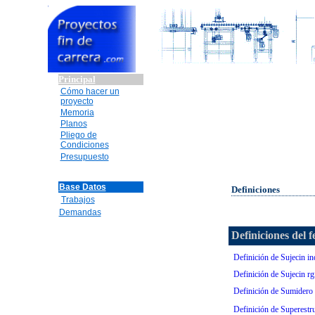
Principal
Cómo hacer un
proyecto
Memoria
Planos
Pliego de
Condiciones
Presupuesto
Base Datos
Definiciones
Trabajos
Demandas
Definiciones del f
Definición de Sujecin ind
Definición de Sujecin rgi
Definición de Sumidero
Definición de Superestru