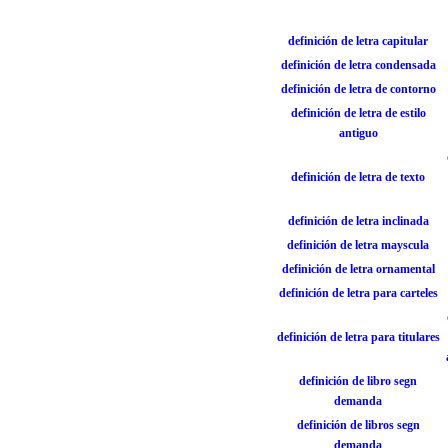
definición de letra capitular
definición de letra condensada
definición de letra de contorno
definición de letra de estilo
antiguo
definición de letra de texto
definición de letra inclinada
definición de letra mayscula
definición de letra ornamental
definición de letra para carteles
definición de letra para titulares
definición de libro segn
demanda
definición de libros segn
demanda