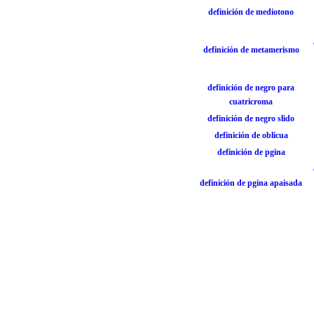
definición de mediotono
definición de metamerismo
definición de negro para
cuatricroma
definición de negro slido
definición de oblicua
definición de pgina
definición de pgina apaisada