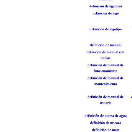
definición de ligadura
definición de logo
definición de logotipo
definición de manual
definición de manual con
anillas
definición de manual de
funcionamiento
definición de manual de
mantenimiento
definición de manual de
usuario
definición de marca de agua
definición de mscara
definición de mate