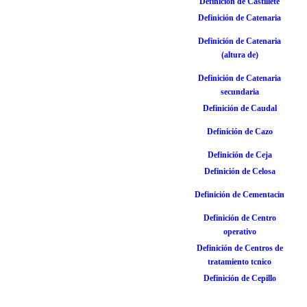
Definición de Castillete
Definición de Catenaria
Definición de Catenaria
(altura de)
Definición de Catenaria
secundaria
Definición de Caudal
Definición de Cazo
Definición de Ceja
Definición de Celosa
Definición de Cementacin
Definición de Centro
operativo
Definición de Centros de
tratamiento tcnico
Definición de Cepillo