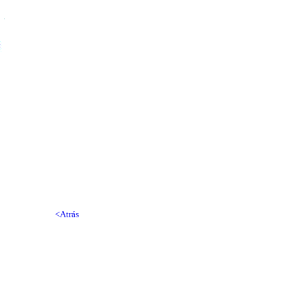
<Atrás