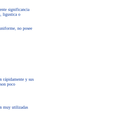
ente significancia
 ligustica o
uniforme, no posee
an rápidamente y sus
 son poco
on muy utilizadas